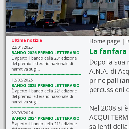
Ultime notizie
Home page
| l
22/01/2026
La fanfara
BANDO 2026 PREMIO LETTERARIO
È aperto il bando della 23ª edizione
Dopo la sua r
del premio letterario nazionale di
narrativa sugli...
A.N.A. di Ac
principali (
12/02/2025
BANDO 2025 PREMIO LETTERARIO
percussioni 
È aperto il bando della 22ª edizione
del premio letterario nazionale di
narrativa sugli...
Nel 2008 si è
22/03/2024
ACQUI TERME
BANDO 2024 PREMIO LETTERARIO
È aperto il bando della 21ª edizione
salienti dell