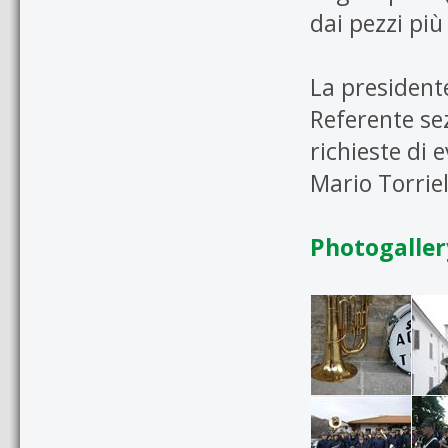
dai pezzi più
La president
Referente sez
richieste di e
Mario Torriel
Photogaller