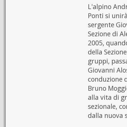
L'alpino And
Ponti si uni
sergente Gio
Sezione di Al
2005, quando
della Sezione
gruppi, passa
Giovanni Alos
conduzione d
Bruno Moggio
alla vita di 
sezionale, co
dalla nuova 