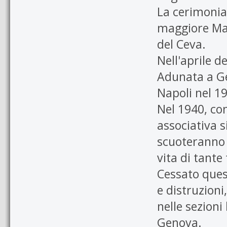
La cerimonia 
maggiore Ma
del Ceva.
Nell'aprile d
Adunata a Ge
Napoli nel 1
Nel 1940, con 
associativa s
scuoteranno 
vita di tante
Cessato quest
e distruzioni
nelle sezioni
Genova.