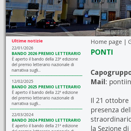
Ultime notizie
Home page
|
22/01/2026
PONTI
BANDO 2026 PREMIO LETTERARIO
È aperto il bando della 23ª edizione
del premio letterario nazionale di
narrativa sugli...
Capogrupp
Mail
:
pontii
12/02/2025
BANDO 2025 PREMIO LETTERARIO
È aperto il bando della 22ª edizione
del premio letterario nazionale di
Il 21 ottobr
narrativa sugli...
presenza del
22/03/2024
straordinario
BANDO 2024 PREMIO LETTERARIO
È aperto il bando della 21ª edizione
la Sezione d