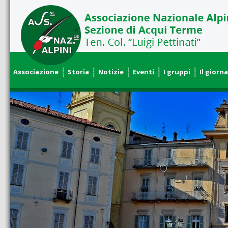
Associazione
Storia
Notizie
Eventi
I gruppi
Il giorna