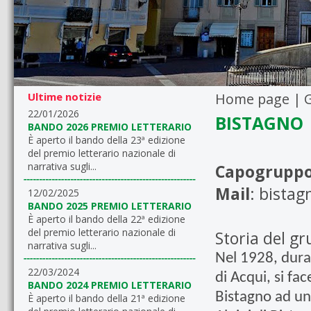
Ultime notizie
Home page
|
22/01/2026
BISTAGNO
BANDO 2026 PREMIO LETTERARIO
È aperto il bando della 23ª edizione
del premio letterario nazionale di
narrativa sugli...
Capogrupp
Mail
:
bistag
12/02/2025
BANDO 2025 PREMIO LETTERARIO
È aperto il bando della 22ª edizione
del premio letterario nazionale di
Storia del gr
narrativa sugli...
Nel 1928, duran
22/03/2024
di Acqui, si fa
BANDO 2024 PREMIO LETTERARIO
Bistagno ad un
È aperto il bando della 21ª edizione