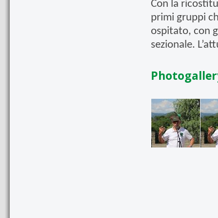
Con la ricostit
primi gruppi ch
ospitato, con 
sezionale. L’at
Photogaller